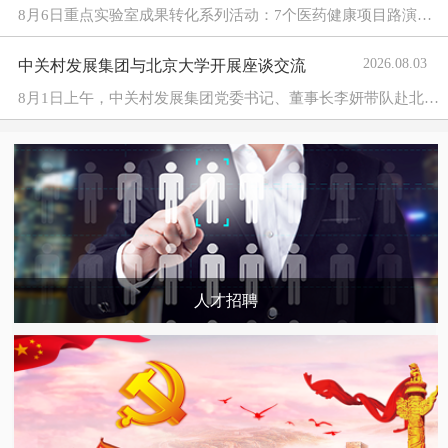
8月6日重点实验室成果转化系列活动：7个医药健康项目路演丨路演预告 8月6日，由中关村资本联合承办的重点实验室成果转化系列活动——医药健康项目路演活动将在中关村国际技术交易中心举办。
2026.08.03
中关村发展集团与北京大学开展座谈交流
8月1日上午，中关村发展集团党委书记、董事长李妍带队赴北京大学，与北京大学副校长、中国科学院院士、工学部主任段慧玲开展座谈交流，双方重点围绕教科人一体化建设、科技成果转化、科创人才培养等...
人才招聘