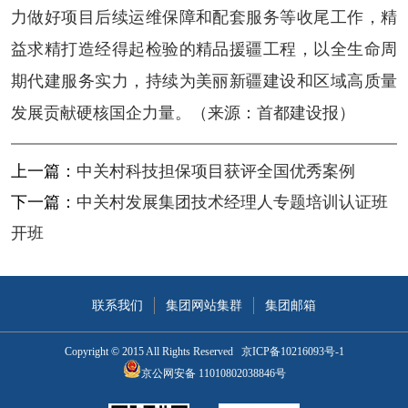
力做好项目后续运维保障和配套服务等收尾工作，精
益求精打造经得起检验的精品援疆工程，以全生命周
期代建服务实力，持续为美丽新疆建设和区域高质量
发展贡献硬核国企力量。（来源：首都建设报）
上一篇：
中关村科技担保项目获评全国优秀案例
下一篇：
中关村发展集团技术经理人专题培训认证班
开班
联系我们
集团网站集群
集团邮箱
Copyright © 2015 All Rights Reserved
京ICP备10216093号-1
京公网安备 11010802038846号