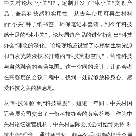
中关村论坛“小关”IP，定制开发了“冰小关”文创产
品，兼具科技感和实用性。从去年使用可再生材料
的“小关”种子纸书签、环保笔记本套装，到今年科技
感十足的“冰小关”，论坛周边产品的进化折射出“科技
办会”理念的深化。论坛现场还设置了以植物生物光源
和自发光菌液技术打造的“科技冥想空间”，营造科技
与自然融合的会场氛围。这一空间的设计，让参会者
在高强度的会议日程中，找到一处能够放松身心、感
受科技之美的栖息地。
从“科技体验”到“科技温度”，短短一年间，中关村国
际会展公司交出了一份科技办会的务实答卷。作为中
关村论坛运营机构，中关村国际会展公司始终秉持“科
技办会”理念，通过智慧化、数字化手段持续提升会展