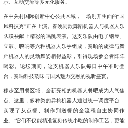
示、互动交流等多元化服务。
在中关村国际创新中心公共区域，一场别开生面的“国
风科技秀”正在上演。春晚同款舞蹈机器人与机器人乐
队联袂献上精彩的唱跳表演。这支乐队由电子钢琴、
立鼓、唢呐等六种机器人乐手组成，奏响的旋律与舞
蹈机器人的灵动舞姿相得益彰，引得现场参会者阵阵
喝彩。论坛期间，这支机器人乐队每日中午准时登
台，奏响科技韵味与国风魅力交融的视听盛宴。
移步至用餐区域，全新亮相的机器人餐吧成为人气焦
点。这里，多种类的异构机器人通过统一调度平台，
实现了从点餐、制作到送餐的全流程自主协同作
业。“它们不仅能精准复刻传统小吃的制作工艺，更能