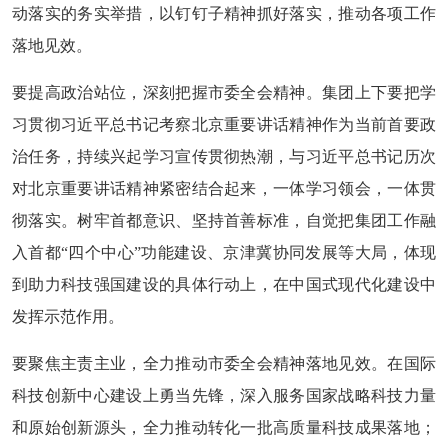
动落实的务实举措，以钉钉子精神抓好落实，推动各项工作
落地见效。
要提高政治站位，深刻把握市委全会精神。集团上下要把学
习贯彻习近平总书记考察北京重要讲话精神作为当前首要政
治任务，持续兴起学习宣传贯彻热潮，与习近平总书记历次
对北京重要讲话精神紧密结合起来，一体学习领会，一体贯
彻落实。树牢首都意识、坚持首善标准，自觉把集团工作融
入首都“四个中心”功能建设、京津冀协同发展等大局，体现
到助力科技强国建设的具体行动上，在中国式现代化建设中
发挥示范作用。
要聚焦主责主业，全力推动市委全会精神落地见效。在国际
科技创新中心建设上勇当先锋，深入服务国家战略科技力量
和原始创新源头，全力推动转化一批高质量科技成果落地；