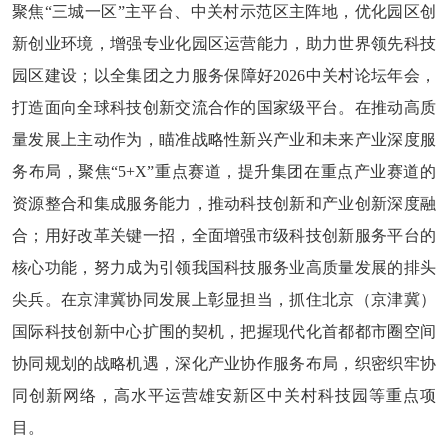
聚焦“三城一区”主平台、中关村示范区主阵地，优化园区创
新创业环境，增强专业化园区运营能力，助力世界领先科技
园区建设；以全集团之力服务保障好2026中关村论坛年会，
打造面向全球科技创新交流合作的国家级平台。在推动高质
量发展上主动作为，瞄准战略性新兴产业和未来产业深度服
务布局，聚焦“5+X”重点赛道，提升集团在重点产业赛道的
资源整合和集成服务能力，推动科技创新和产业创新深度融
合；用好改革关键一招，全面增强市级科技创新服务平台的
核心功能，努力成为引领我国科技服务业高质量发展的排头
尖兵。在京津冀协同发展上彰显担当，抓住北京（京津冀）
国际科技创新中心扩围的契机，把握现代化首都都市圈空间
协同规划的战略机遇，深化产业协作服务布局，织密织牢协
同创新网络，高水平运营雄安新区中关村科技园等重点项
目。